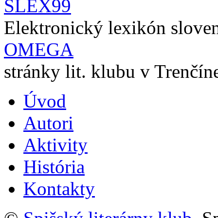
SLEX99
Elektronický lexikón slove
OMEGA
stránky lit. klubu v Trenčín
Úvod
Autori
Aktivity
História
Kontakty