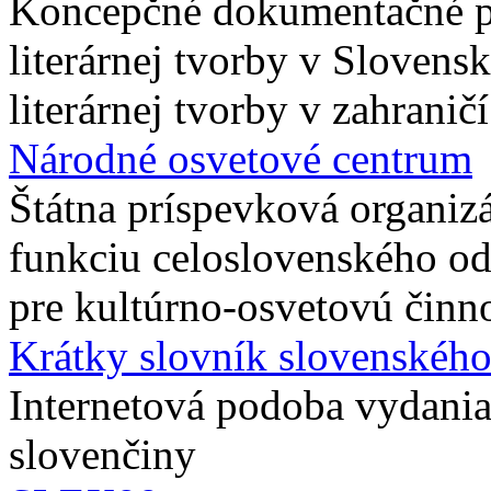
Koncepčné dokumentačné pr
literárnej tvorby v Slovensk
literárnej tvorby v zahraničí
Národné osvetové centrum
Štátna príspevková organiz
funkciu celoslovenského o
pre kultúrno-osvetovú činn
Krátky slovník slovenského
Internetová podoba vydani
slovenčiny