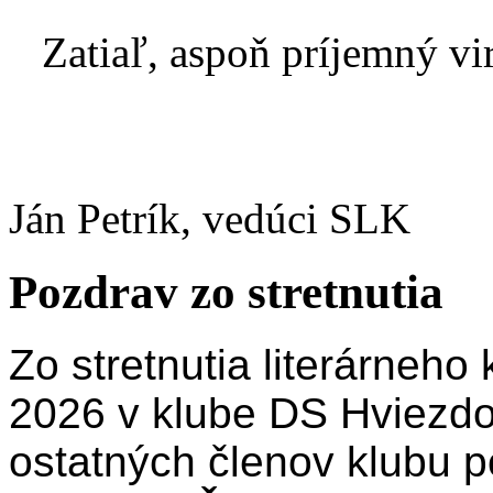
Zatiaľ, aspoň príjemný vir
Ján Petrík, vedúci SLK
Pozdrav zo stretnutia
Zo stretnutia literárneho 
2026 v klube DS Hviezdos
ostatných členov klubu p