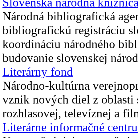
Slovenská národná knižnic
Národná bibliografická agen
bibliografickú registráciu 
koordináciu národného bibl
budovanie slovenskej národn
Literárny fond
Národno-kultúrna verejnoprá
vznik nových diel z oblasti 
rozhlasovej, televíznej a fi
Literárne informačné centr