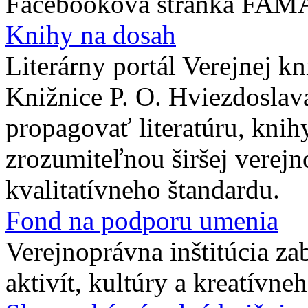
Facebooková stránka FAMA 
Knihy na dosah
Literárny portál Verejnej k
Knižnice P. O. Hviezdoslava
propagovať literatúru, knih
zrozumiteľnou širšej verejno
kvalitatívneho štandardu.
Fond na podporu umenia
Verejnoprávna inštitúcia z
aktivít, kultúry a kreatívne