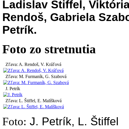
Ladislav Štiffel,
Viktóri
Rendoš,
Gabriela Szabo
Petrík.
Foto zo stretnutia
Zľava: A. Rendoš, V. Kráľová
Zľava: M. Furmaník, G. Szabová
J. Petrík
Zľava: L. Štiffel, E. Malíšková
Foto:
J. Petrík, L. Štiffel