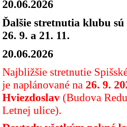
20.06.2026
Ďalšie stretnutia klubu
sú
26. 9. a 21. 11.
20.06.2026
Najbližšie stretnutie
Spišské
je
naplánované na
26. 9. 2
Hviezdoslav
(Budova Redut
Letnej ulice).