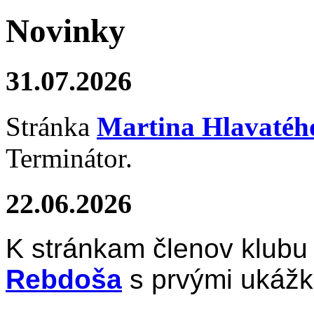
N
ovinky
31.07.2026
Stránka
Martina Hlavaté
Terminátor.
22.06.2026
K stránkam členov klubu
Rebdoša
s prvými ukážk